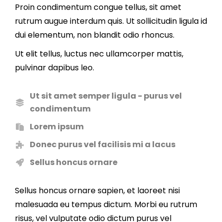
Proin condimentum congue tellus, sit amet
rutrum augue interdum quis. Ut sollicitudin ligula id
dui elementum, non blandit odio rhoncus.
Ut elit tellus, luctus nec ullamcorper mattis,
pulvinar dapibus leo.
Ut sit amet semper ligula - purus vel
condimentum
Lorem ipsum
Donec purus vel facilisis mi a lacus
Sellus honcus ornare
Sellus honcus ornare sapien, et laoreet nisi
malesuada eu tempus dictum. Morbi eu rutrum
risus, vel vulputate odio dictum purus vel