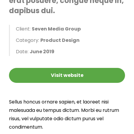
erat posuere, congue neque in,
dapibus dui.
Client:
Seven Media Group
Category:
Product Design
Date:
June 2019
Visit website
Sellus honcus ornare sapien, et laoreet nisi
malesuada eu tempus dictum. Morbi eu rutrum
risus, vel vulputate odio dictum purus vel
condimentum.