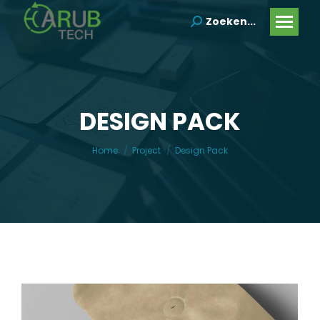
Zoeken...
Search:
DESIGN PACK
Je bent hier:
Home
Project
Design Pack