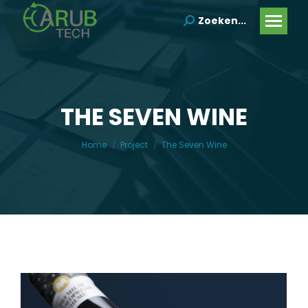
Zoeken...
Search:
THE SEVEN WINE
Je bent hier:
Home
Project
The Seven Wine